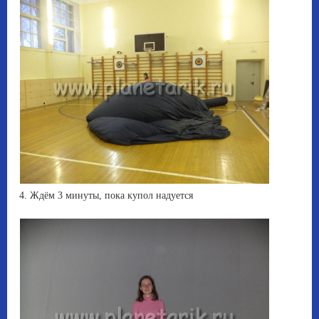
4. Ждём 3 минуты, пока купол надуется