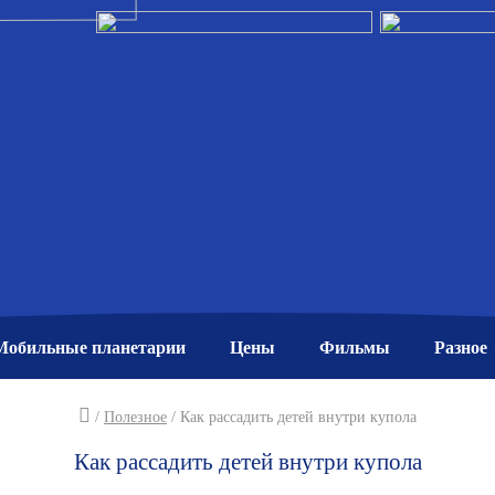
Мобильные планетарии
Цены
Фильмы
Разное
/
Полезное
/
Как рассадить детей внутри купола
Как рассадить детей внутри купола