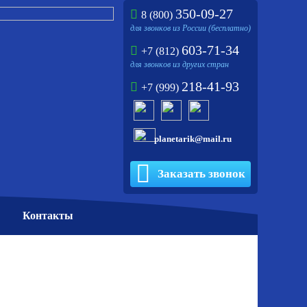
350-09-27
8 (800)
для звонков из России (бесплатно)
603-71-34
+7 (812)
для звонков из других стран
218-41-93
+7 (999)
planetarik@mail.ru
Заказать звонок
Контакты