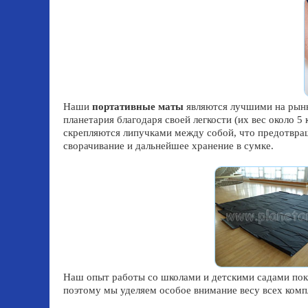
Наши
портативные маты
являются лучшими на рынке
планетария благодаря своей легкости (их вес около 
скрепляются липучками между собой, что предотвра
сворачивание и дальнейшее хранение в сумке.
Наш опыт работы со школами и детскими садами пока
поэтому мы уделяем особое внимание весу всех ком