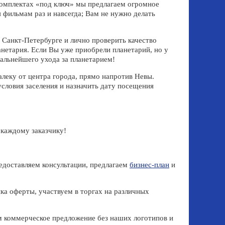
В комплектах «под ключ» мы предлагаем огромное
 фильмам раз и навсегда; Вам не нужно делать
 Санкт-Петербурге и лично проверить качество
нетария. Если Вы уже приобрели планетарий, но у
дальнейшего ухода за планетарием!
алеку от центра города, прямо напротив Невы.
условия заселения и назначить дату посещения
 каждому заказчику!
редоставляем консультации, предлагаем
бизнес-план
и
ка оферты, участвуем в торгах на различных
м коммерческое предложение без наших логотипов и