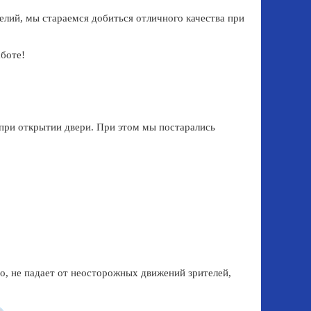
лий, мы стараемся добиться отличного качества при
аботе!
 при открытии двери. При этом мы постарались
во, не падает от неосторожных движений зрителей,