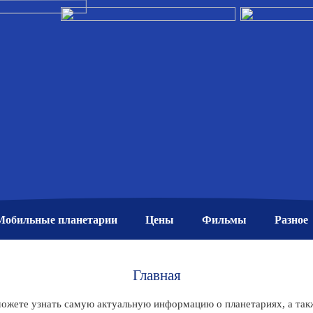
Мобильные планетарии
Цены
Фильмы
Разное
Главная
 можете узнать самую актуальную информацию о планетариях, а та