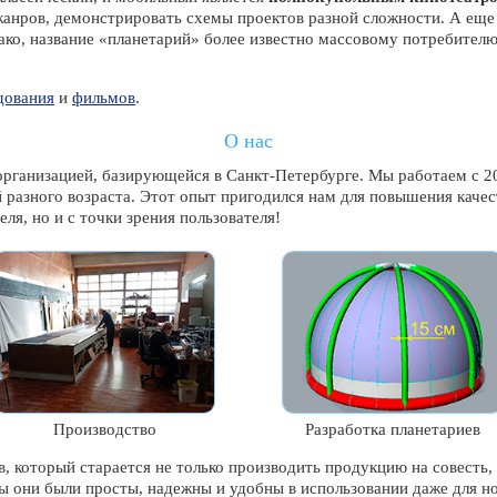
 жанров, демонстрировать схемы проектов разной сложности. А ещ
ко, название «планетарий» более известно массовому потребителю,
дования
и
фильмов
.
О нас
рганизацией, базирующейся в Санкт-Петербурге. Мы работаем с 201
й разного возраста. Этот опыт пригодился нам для повышения кач
еля, но и с точки зрения пользователя!
Производство
Разработка планетариев
, который старается не только производить продукцию на совесть
 они были просты, надежны и удобны в использовании даже для н