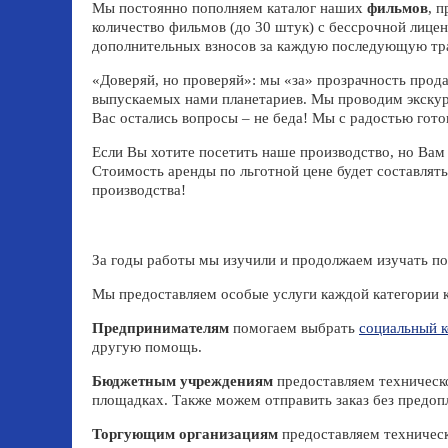
Мы постоянно пополняем каталог наших
фильмов
, 
количество фильмов (до 30 штук) с бессрочной лице
дополнительных взносов за каждую последующую тр
«Доверяй, но проверяй»: мы «за» прозрачность прод
выпускаемых нами планетариев. Мы проводим экскурс
Вас остались вопросы – не беда! Мы с радостью гото
Если Вы хотите посетить наше производство, но Вам
Стоимость аренды по льготной цене будет составлять
производства!
За годы работы мы изучили и продолжаем изучать по
Мы предоставляем особые услуги каждой категории к
Предпринимателям
помогаем выбрать
социальный к
другую помощь.
Бюджетным учреждениям
предоставляем техническо
площадках. Также можем отправить заказ без предоп
Торгующим организациям
предоставляем техническ