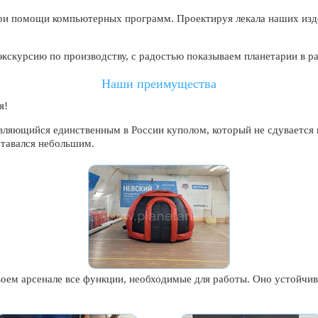
при помощи компьютерных программ. Проектируя лекала наших изде
экскурсию по производству, с радостью показываем планетарии в р
Наши преимущества
я!
являющийся единственным в России куполом, который не сдувается
ставался небольшим.
своем арсенале все функции, необходимые для работы. Оно устойчи