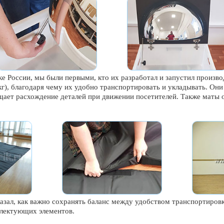
 России, мы были первыми, кто их разработал и запустил произво
5 кг), благодаря чему их удобно транспортировать и укладывать. О
щает расхождение деталей при движении посетителей. Также маты 
зал, как важно сохранять баланс между удобством транспортировк
плектующих элементов.