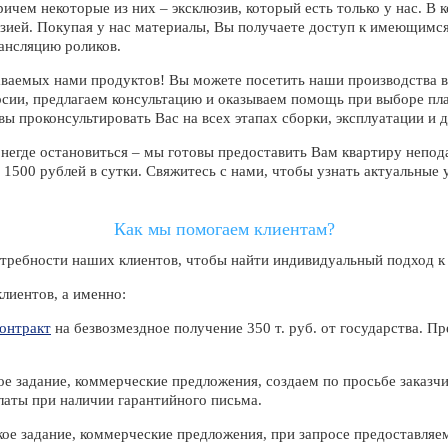
причем некоторые из них – эксклюзив, который есть только у нас. 
нзией. Покупая у нас материалы, Вы получаете доступ к имеющимся
ансляцию роликов.
аваемых нами продуктов! Вы можете посетить наши производства в
ии, предлагаем консультацию и оказываем помощь при выборе пла
вы проконсультировать Вас на всех этапах сборки, эксплуатации и 
 негде остановиться – мы готовы предоставить Вам квартиру непод
 1500 рублей в сутки. Свяжитесь с нами, чтобы узнать актуальные 
Как мы помогаем клиентам?
требности наших клиентов, чтобы найти индивидуальный подход к
лиентов, а именно:
онтракт
на безвозмездное получение 350 т. руб. от государства. П
е задание, коммерческие предложения, создаем по просьбе заказчи
латы при наличии гарантийного письма.
ое задание, коммерческие предложения, при запросе предоставляе