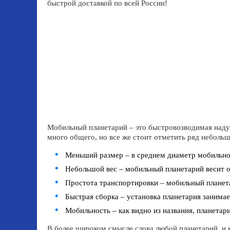
быстрой доставкой по всей России!
Мобильный планетарий – это быстровозводимая надув
много общего, но все же стоит отметить ряд неболь
Меньший размер – в среднем диаметр мобильног
Небольшой вес – мобильный планетарий весит ок
Простота транспортировки – мобильный планет
Быстрая сборка – установка планетария занимае
Мобильность – как видно из названия, планетар
В более широком смысле слова любой планетарий, и 