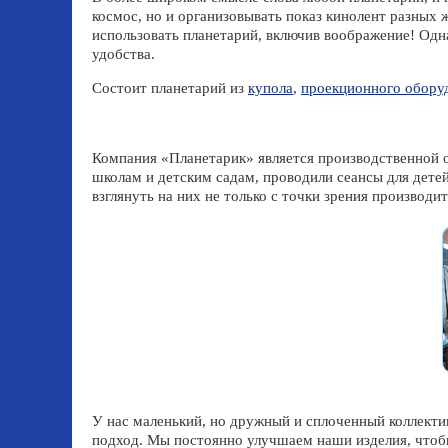
космос, но и организовывать показ кинолент разных
использовать планетарий, включив воображение! Одна
удобства.
Состоит планетарий из
купола
,
проекционного обору
Компания «Планетарик» является производственной о
школам и детским садам, проводили сеансы для дете
взглянуть на них не только с точки зрения производит
У нас маленький, но дружный и сплоченный коллектив
подход. Мы постоянно улучшаем наши изделия, чтобы